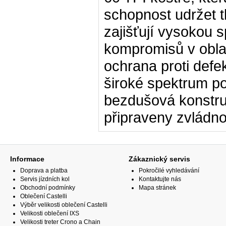
schopnost udržet 
zajišťují vysokou s
kompromisů v oblas
ochrana proti defe
široké spektrum p
bezdušová konstruk
připraveny zvládnou
Informace
Zákaznický servis
Doprava a platba
Pokročilé vyhledávání
Servis jízdních kol
Kontaktujte nás
Obchodní podmínky
Mapa stránek
Oblečení Castelli
Výběr velikosti oblečení Castelli
Velikosti oblečení IXS
Velikosti treter Crono a Chain