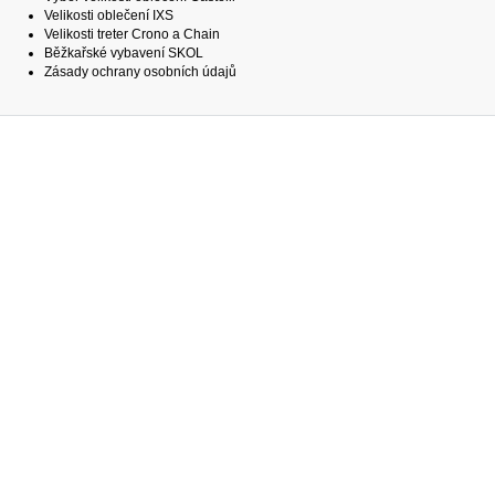
Velikosti oblečení IXS
Velikosti treter Crono a Chain
Běžkařské vybavení SKOL
Zásady ochrany osobních údajů