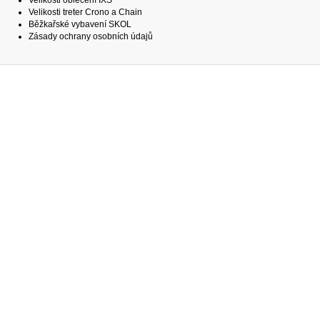
Velikosti oblečení IXS
Velikosti treter Crono a Chain
Běžkařské vybavení SKOL
Zásady ochrany osobních údajů