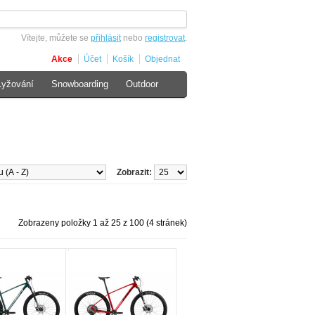
Vítejte, můžete se
přihlásit
nebo
registrovat
.
Akce
Účet
Košík
Objednat
Lyžování
Snowboarding
Outdoor
Zobrazit:
Zobrazeny položky 1 až 25 z 100 (4 stránek)