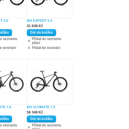
T 5.0
BH EXPERT 5.5
41 648 Kč
do seznamu
Přidat do seznamu
přání
ke srovnání
Přidat ke srovnání
TE 7.0
BH ULTIMATE 7.5
56 348 Kč
do seznamu
Přidat do seznamu