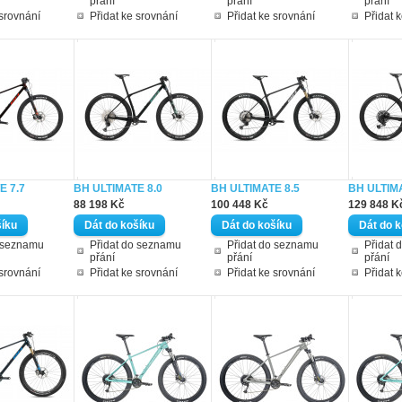
přání
přání
přání
 srovnání
Přidat ke srovnání
Přidat ke srovnání
Přidat 
E 7.7
BH ULTIMATE 8.0
BH ULTIMATE 8.5
BH ULTIMA
88 198 Kč
100 448 Kč
129 848 K
o seznamu
Přidat do seznamu
Přidat do seznamu
Přidat 
přání
přání
přání
 srovnání
Přidat ke srovnání
Přidat ke srovnání
Přidat 