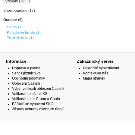
Lyžování (1953)
Snowboarding (17)
Outdoor (9)
- Šortky (7)
- Kolečkové brusle (1)
- Trekové hole (1)
Informace
Zákaznický servis
Doprava a platba
Pokročilé vyhledávání
Servis jízdních kol
Kontaktujte nás
Obchodní podmínky
Mapa stránek
Oblečení Castelli
Výběr velikosti oblečení Castelli
Velikosti oblečení IXS
Velikosti treter Crono a Chain
Běžkařské vybavení SKOL
Zásady ochrany osobních údajů