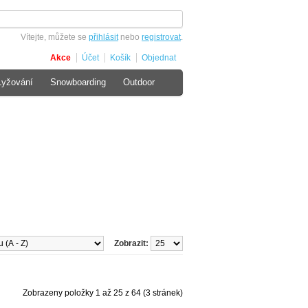
Vítejte, můžete se
přihlásit
nebo
registrovat
.
Akce
Účet
Košík
Objednat
Lyžování
Snowboarding
Outdoor
Zobrazit:
Zobrazeny položky 1 až 25 z 64 (3 stránek)