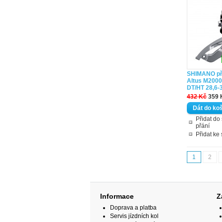
SHIMANO p
Altus M2000 
DT/HT 28,6-
432 Kč
359 
Přidat d
přání
Přidat ke
1
2
Informace
Z
Doprava a platba
Servis jízdních kol