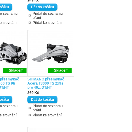
149 Kč
do seznamu
Přidat do seznamu
přání
ke srovnání
Přidat ke srovnání
Skladem
Skladem
přesmykač
SHIMANO přesmykač
00 TS 9ti
Acera T3000 TS 2x9s
DT/HT
pro 46z, DT/HT
369 Kč
do seznamu
Přidat do seznamu
přání
ke srovnání
Přidat ke srovnání