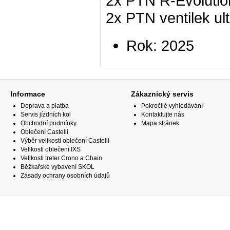
2x PTN R-Evolutio
2x PTN ventilek ult
Rok: 2025
Informace
Zákaznický servis
Doprava a platba
Pokročilé vyhledávání
Servis jízdních kol
Kontaktujte nás
Obchodní podmínky
Mapa stránek
Oblečení Castelli
Výběr velikosti oblečení Castelli
Velikosti oblečení IXS
Velikosti treter Crono a Chain
Běžkařské vybavení SKOL
Zásady ochrany osobních údajů