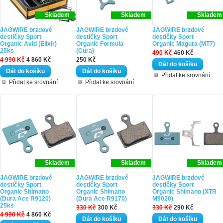
Skladem
Skladem
Skladem
JAGWIRE brzdové
JAGWIRE brzdové
JAGWIRE brzdové
destičky Sport
destičky Sport
destičky Sport
Organic Avid (Elixir)
Organic Formula
Organic Magura (MT7)
25ks
(Cura)
490 Kč
460 Kč
4 990 Kč
4 860 Kč
250 Kč
Přidat ke srovnání
Přidat ke srovnání
Přidat ke srovnání
Skladem
Skladem
Skladem
JAGWIRE brzdové
JAGWIRE brzdové
JAGWIRE brzdové
destičky Sport
destičky Sport
destičky Sport
Organic Shimano
Organic Shimano
Organic Shimano (XTR
(Dura Ace R9120)
(Dura Ace R9170)
M9020)
25ks
330 Kč
300 Kč
330 Kč
290 Kč
4 990 Kč
4 860 Kč