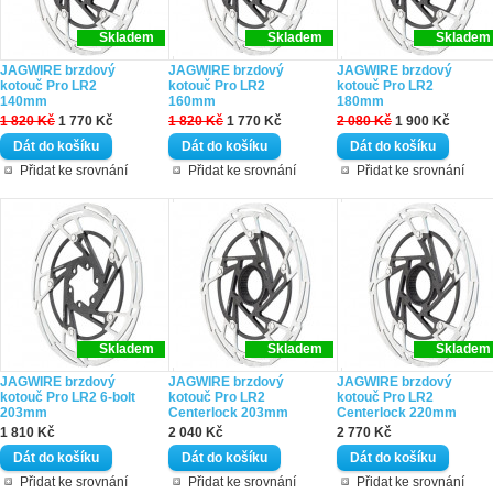
Skladem
Skladem
Skladem
JAGWIRE brzdový
JAGWIRE brzdový
JAGWIRE brzdový
kotouč Pro LR2
kotouč Pro LR2
kotouč Pro LR2
140mm
160mm
180mm
1 820 Kč
1 770 Kč
1 820 Kč
1 770 Kč
2 080 Kč
1 900 Kč
Přidat ke srovnání
Přidat ke srovnání
Přidat ke srovnání
Skladem
Skladem
Skladem
JAGWIRE brzdový
JAGWIRE brzdový
JAGWIRE brzdový
kotouč Pro LR2 6-bolt
kotouč Pro LR2
kotouč Pro LR2
203mm
Centerlock 203mm
Centerlock 220mm
1 810 Kč
2 040 Kč
2 770 Kč
Přidat ke srovnání
Přidat ke srovnání
Přidat ke srovnání