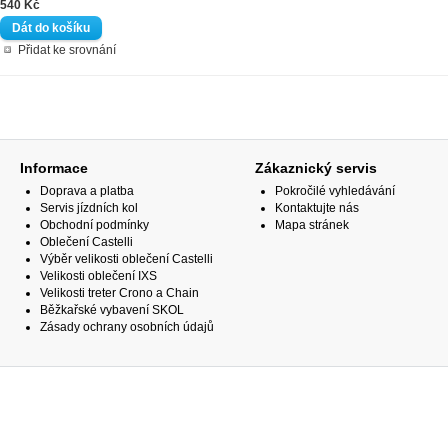
540 Kč
Přidat ke srovnání
Informace
Zákaznický servis
Doprava a platba
Pokročilé vyhledávání
Servis jízdních kol
Kontaktujte nás
Obchodní podmínky
Mapa stránek
Oblečení Castelli
Výběr velikosti oblečení Castelli
Velikosti oblečení IXS
Velikosti treter Crono a Chain
Běžkařské vybavení SKOL
Zásady ochrany osobních údajů