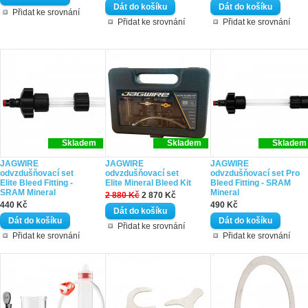
Přidat ke srovnání
Přidat ke srovnání
Přidat ke srovnání
Skladem
Skladem
Skladem
JAGWIRE
JAGWIRE
JAGWIRE
odvzdušňovací set
odvzdušňovací set
odvzdušňovací set Pro
Elite Bleed Fitting -
Elite Mineral Bleed Kit
Bleed Fitting - SRAM
SRAM Mineral
Mineral
2 880 Kč
2 870 Kč
440 Kč
490 Kč
Přidat ke srovnání
Přidat ke srovnání
Přidat ke srovnání