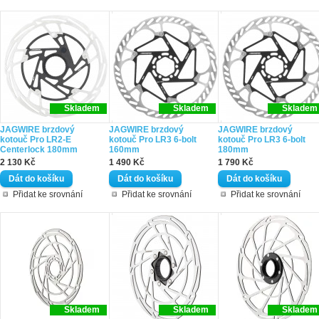
Skladem
Skladem
Skladem
JAGWIRE brzdový
JAGWIRE brzdový
JAGWIRE brzdový
kotouč Pro LR2-E
kotouč Pro LR3 6-bolt
kotouč Pro LR3 6-bolt
Centerlock 180mm
160mm
180mm
2 130 Kč
1 490 Kč
1 790 Kč
Přidat ke srovnání
Přidat ke srovnání
Přidat ke srovnání
Skladem
Skladem
Skladem