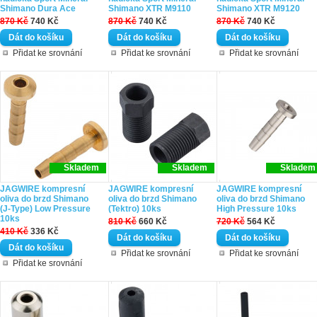
Shimano Dura Ace
Shimano XTR M9110
Shimano XTR M9120
870 Kč
740 Kč
870 Kč
740 Kč
870 Kč
740 Kč
Přidat ke srovnání
Přidat ke srovnání
Přidat ke srovnání
Skladem
Skladem
Skladem
JAGWIRE kompresní
JAGWIRE kompresní
JAGWIRE kompresní
oliva do brzd Shimano
oliva do brzd Shimano
oliva do brzd Shimano
(J-Type) Low Pressure
(Tektro) 10ks
High Pressure 10ks
10ks
810 Kč
660 Kč
720 Kč
564 Kč
410 Kč
336 Kč
Přidat ke srovnání
Přidat ke srovnání
Přidat ke srovnání