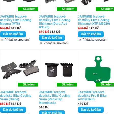
Skladem
Skladem
Skladem
JAGWIRE brzdové
JAGWIRE brzdové
JAGWIRE brzdové
destičky Elite Cooling
destičky Elite Cooling
destičky Elite Cooling
Magura (MT8)
Shimano (Dura Ace
Shimano (XTR M9020)
R9170)
650 Kč
612 Kč
650 Kč
612 Kč
650 Kč
612 Kč
Přidat ke srovnání
Přidat ke srovnání
Přidat ke srovnání
Skladem
Skladem
Skladem
JAGWIRE brzdové
JAGWIRE brzdové
JAGWIRE brzdové
destičky Elite Cooling
destičky Elite Cooling
destičky Pro E-Bike
Sram (Guide)
Sram (Red eTap
Avid (Elixir)
Monoblock)
650 Kč
612 Kč
430 Kč
510 Kč