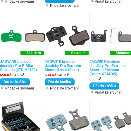
Přidat ke srovnání
Přidat ke srovnání
Přidat ke srovnání
Skladem
Skladem
Skladem
JAGWIRE brzdové
JAGWIRE brzdové
JAGWIRE brzdové
destičky Pro E-Bike
destičky Pro Extreme
destičky Pro Extreme
Shimano (XTR M9120)
Sintered Avid (Elixir)
Sintered Shimano
(Deore XT M765)
650 Kč
516 Kč
630 Kč
540 Kč
630 Kč
Přidat ke srovnání
Přidat ke srovnání
Přidat ke srovnání