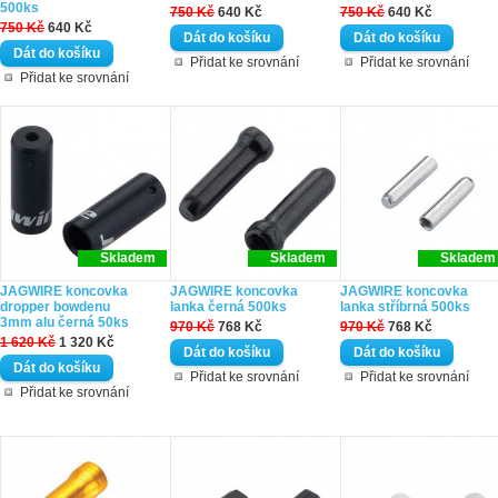
500ks
750 Kč
640 Kč
750 Kč
640 Kč
750 Kč
640 Kč
Přidat ke srovnání
Přidat ke srovnání
Přidat ke srovnání
Skladem
Skladem
Skladem
JAGWIRE koncovka
JAGWIRE koncovka
JAGWIRE koncovka
dropper bowdenu
lanka černá 500ks
lanka stříbrná 500ks
3mm alu černá 50ks
970 Kč
768 Kč
970 Kč
768 Kč
1 620 Kč
1 320 Kč
Přidat ke srovnání
Přidat ke srovnání
Přidat ke srovnání