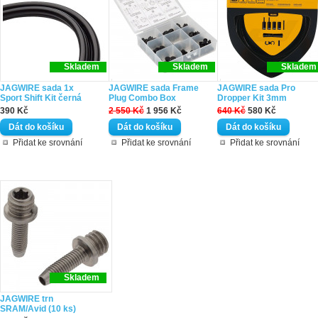
Skladem
Skladem
Skladem
JAGWIRE sada 1x
JAGWIRE sada Frame
JAGWIRE sada Pro
Sport Shift Kit černá
Plug Combo Box
Dropper Kit 3mm
390 Kč
2 550 Kč
1 956 Kč
640 Kč
580 Kč
Přidat ke srovnání
Přidat ke srovnání
Přidat ke srovnání
Skladem
JAGWIRE trn
SRAM/Avid (10 ks)