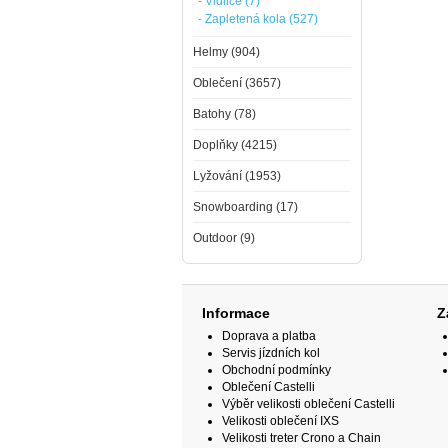
- Vidlice (7)
- Zapletená kola (527)
Helmy (904)
Oblečení (3657)
Batohy (78)
Doplňky (4215)
Lyžování (1953)
Snowboarding (17)
Outdoor (9)
Informace
Z
Doprava a platba
Servis jízdních kol
Obchodní podmínky
Oblečení Castelli
Výběr velikosti oblečení Castelli
Velikosti oblečení IXS
Velikosti treter Crono a Chain