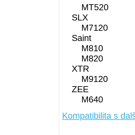
MT520
SLX
M7120
Saint
M810
M820
XTR
M9120
ZEE
M640
Kompatibilita s dal