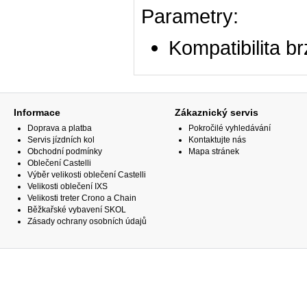
Parametry:
Kompatibilita b
Informace
Zákaznický servis
Doprava a platba
Pokročilé vyhledávání
Servis jízdních kol
Kontaktujte nás
Obchodní podmínky
Mapa stránek
Oblečení Castelli
Výběr velikosti oblečení Castelli
Velikosti oblečení IXS
Velikosti treter Crono a Chain
Běžkařské vybavení SKOL
Zásady ochrany osobních údajů