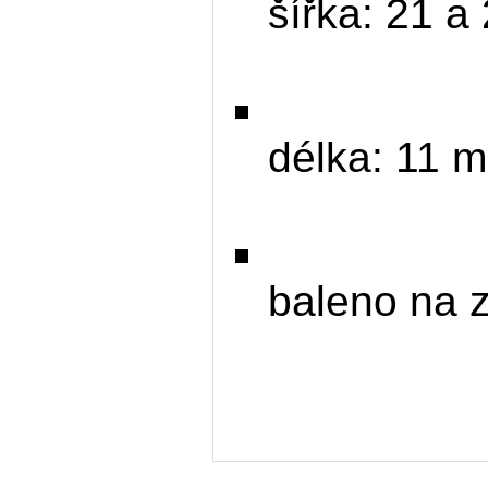
šířka: 21 
délka: 11 m
baleno na 