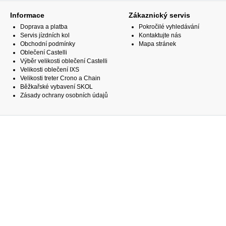
Informace
Zákaznický servis
Doprava a platba
Pokročilé vyhledávání
Servis jízdních kol
Kontaktujte nás
Obchodní podmínky
Mapa stránek
Oblečení Castelli
Výběr velikosti oblečení Castelli
Velikosti oblečení IXS
Velikosti treter Crono a Chain
Běžkařské vybavení SKOL
Zásady ochrany osobních údajů