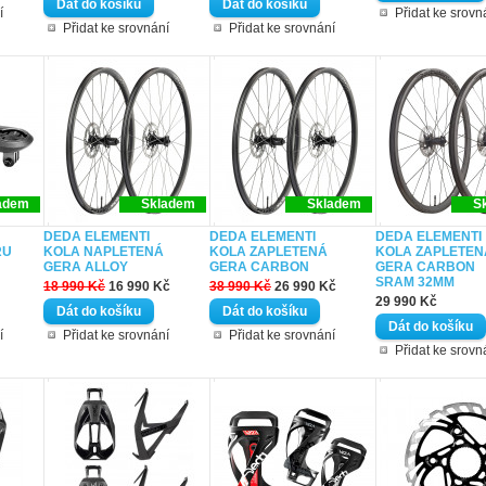
í
Přidat ke srovn
Přidat ke srovnání
Přidat ke srovnání
adem
Skladem
Skladem
S
DEDA ELEMENTI
DEDA ELEMENTI
DEDA ELEMENTI
RU
KOLA NAPLETENÁ
KOLA ZAPLETENÁ
KOLA ZAPLETEN
GERA ALLOY
GERA CARBON
GERA CARBON
SRAM 32MM
18 990 Kč
16 990 Kč
38 990 Kč
26 990 Kč
29 990 Kč
í
Přidat ke srovnání
Přidat ke srovnání
Přidat ke srovn