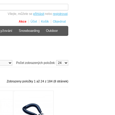
Vítejte, můžete se
přihlásit
nebo
registrovat
.
Akce
Účet
Košík
Objednat
Lyžování
Snowboarding
Outdoor
Počet zobrazených položek:
Zobrazeny položky 1 až 24 z 184 (8 stránek)