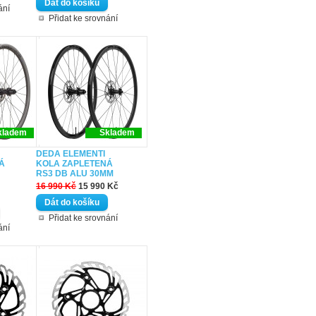
ání
Přidat ke srovnání
kladem
Skladem
DEDA ELEMENTI
Á
KOLA ZAPLETENÁ
RS3 DB ALU 30MM
16 990 Kč
15 990 Kč
Přidat ke srovnání
ání