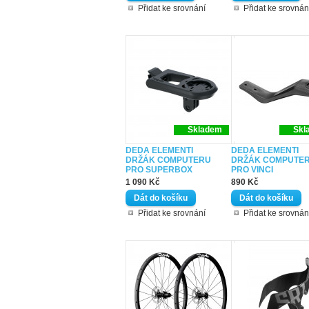
Přidat ke srovnání
Přidat ke srovnán
Skladem
Skl
DEDA ELEMENTI
DEDA ELEMENTI
DRŽÁK COMPUTERU
DRŽÁK COMPUTE
PRO SUPERBOX
PRO VINCI
1 090 Kč
890 Kč
Přidat ke srovnání
Přidat ke srovnán