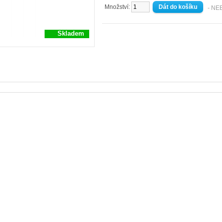
Množství:
- NE
Skladem