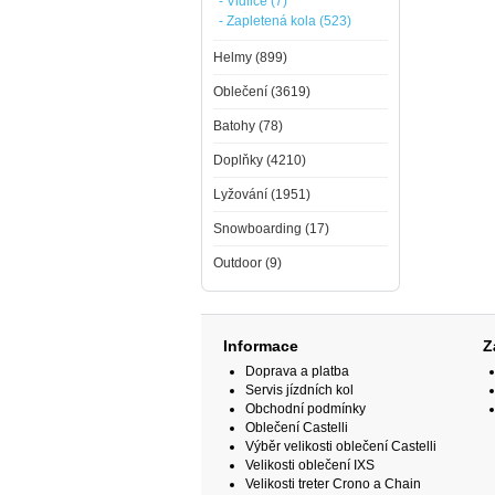
- Vidlice (7)
- Zapletená kola (523)
Helmy (899)
Oblečení (3619)
Batohy (78)
Doplňky (4210)
Lyžování (1951)
Snowboarding (17)
Outdoor (9)
Informace
Z
Doprava a platba
Servis jízdních kol
Obchodní podmínky
Oblečení Castelli
Výběr velikosti oblečení Castelli
Velikosti oblečení IXS
Velikosti treter Crono a Chain