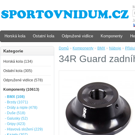
M
J
Horská kola
Ostatní kola
Odpružené vidlice
Komponenty
He
Domů
»
Komponenty
»
BMX
»
Náboje
»
Příslu
Kategorie
34R Guard zadní
Horská kola (134)
Ostatní kola (305)
Odpružené vidlice (578)
Komponenty (10613)
- BMX (108)
- Brzdy (1071)
- Dráty a niple (478)
- Duše (518)
- Galusky (52)
- Gripy (423)
- Hlavová složení (229)
- Kazety (307)