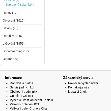
- Vidlice (7)
- Zapletená kola (524)
Helmy (774)
Oblečení (3616)
Batohy (78)
Doplňky (4187)
Lyžování (1951)
Snowboarding (17)
Outdoor (9)
Informace
Zákaznický servis
Doprava a platba
Pokročilé vyhledávání
Servis jízdních kol
Kontaktujte nás
Obchodní podmínky
Mapa stránek
Oblečení Castelli
Výběr velikosti oblečení Castelli
Velikosti oblečení IXS
Velikosti treter Crono a Chain