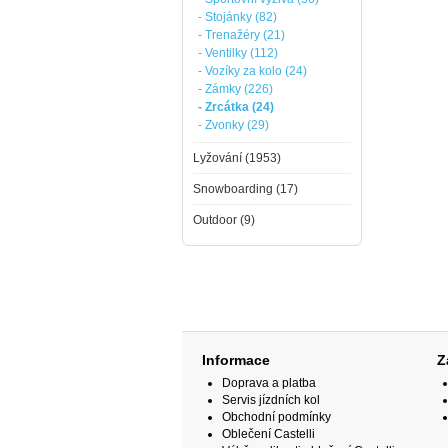
- Stojánky (82)
- Trenažéry (21)
- Ventilky (112)
- Vozíky za kolo (24)
- Zámky (226)
- Zrcátka (24)
- Zvonky (29)
Lyžování (1953)
Snowboarding (17)
Outdoor (9)
Informace
Z
Doprava a platba
Servis jízdních kol
Obchodní podmínky
Oblečení Castelli