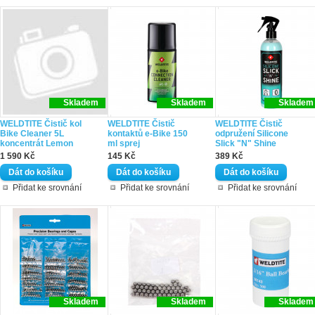
Skladem
Skladem
Skladem
WELDTITE Čistič kol
WELDTITE Čistič
WELDTITE Čistič
Bike Cleaner 5L
kontaktů e-Bike 150
odpružení Silicone
koncentrát Lemon
ml sprej
Slick "N" Shine
1 590 Kč
145 Kč
389 Kč
Přidat ke srovnání
Přidat ke srovnání
Přidat ke srovnání
Skladem
Skladem
Skladem