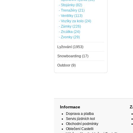
- Stojánky (82)
- Trenažéry (21)
- Ventilky (113)
- Vozíky za kolo (24)
- Zámky (226)
- Zrcátka (24)
- Zvonky (29)
Lyžování (1953)
Snowboarding (17)
Outdoor (9)
Informace
Z
Doprava a platba
Servis jízdních kol
Obchodní podmínky
Oblečení Castelli