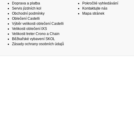
Doprava a platba
Pokročilé vyhledávání
Servis jízdních kol
Kontaktujte nás
Obchodní podmínky
Mapa stránek
Oblečení Castelli
Výběr velikosti oblečení Castelli
Velikosti oblečení IXS
Velikosti treter Crono a Chain
Běžkařské vybavení SKOL
Zásady ochrany osobních údajů