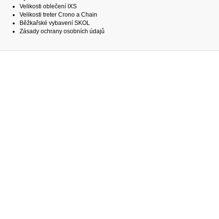
Velikosti oblečení IXS
Velikosti treter Crono a Chain
Běžkařské vybavení SKOL
Zásady ochrany osobních údajů