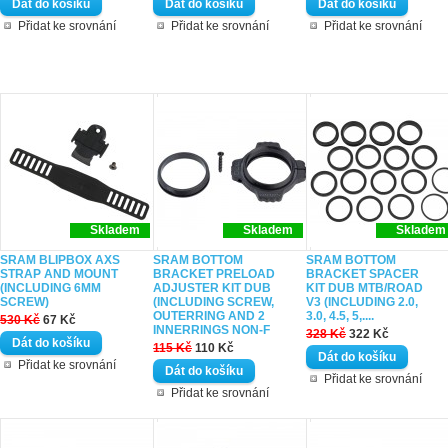
Přidat ke srovnání
Přidat ke srovnání
Přidat ke srovnání
Skladem
Skladem
Skladem
SRAM BLIPBOX AXS
SRAM BOTTOM
SRAM BOTTOM
STRAP AND MOUNT
BRACKET PRELOAD
BRACKET SPACER
(INCLUDING 6MM
ADJUSTER KIT DUB
KIT DUB MTB/ROAD
SCREW)
(INCLUDING SCREW,
V3 (INCLUDING 2.0,
OUTERRING AND 2
3.0, 4.5, 5,....
530 Kč
67 Kč
INNERRINGS NON-F
328 Kč
322 Kč
115 Kč
110 Kč
Přidat ke srovnání
Přidat ke srovnání
Přidat ke srovnání