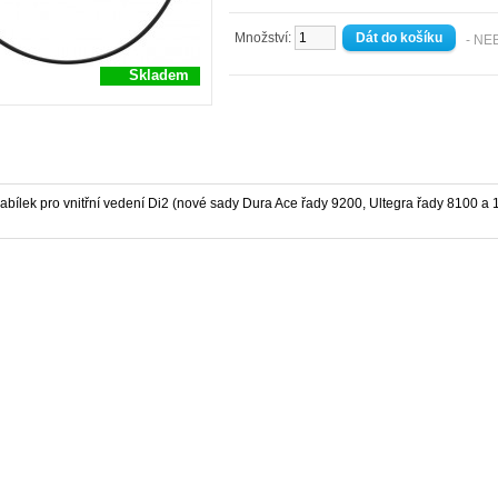
Množství:
- NE
Skladem
 kabílek pro vnitřní vedení Di2 (nové sady Dura Ace řady 9200, Ultegra řady 8100