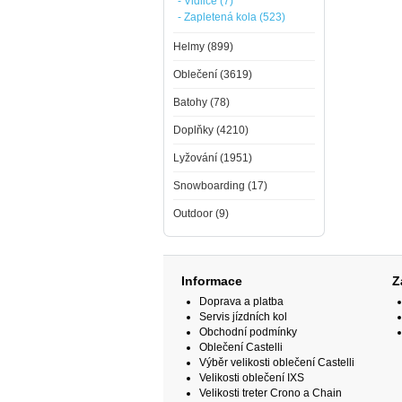
- Vidlice (7)
- Zapletená kola (523)
Helmy (899)
Oblečení (3619)
Batohy (78)
Doplňky (4210)
Lyžování (1951)
Snowboarding (17)
Outdoor (9)
Informace
Z
Doprava a platba
Servis jízdních kol
Obchodní podmínky
Oblečení Castelli
Výběr velikosti oblečení Castelli
Velikosti oblečení IXS
Velikosti treter Crono a Chain