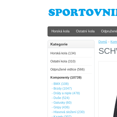
Horská kola
Ostatní kola
Odpružené
Domů
»
Kom
Kategorie
SCHW
Horská kola (134)
Ostatní kola (310)
Odpružené vidlice (566)
Komponenty (10739)
- BMX (108)
- Brzdy (1047)
- Dráty a niple (478)
- Duše (524)
- Galusky (60)
- Gripy (436)
- Hlavová složení (230)
- Kazety (307)