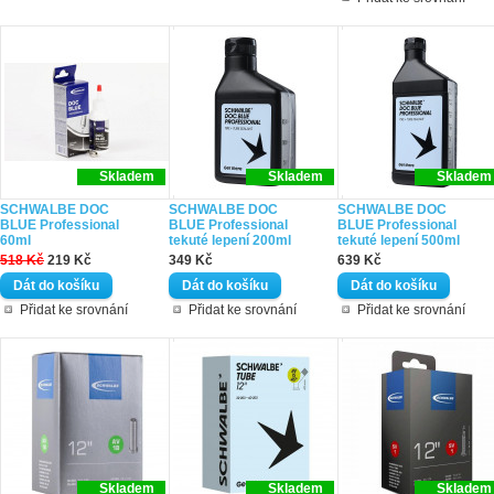
Skladem
Skladem
Skladem
SCHWALBE DOC
SCHWALBE DOC
SCHWALBE DOC
BLUE Professional
BLUE Professional
BLUE Professional
60ml
tekuté lepení 200ml
tekuté lepení 500ml
518 Kč
219 Kč
349 Kč
639 Kč
Přidat ke srovnání
Přidat ke srovnání
Přidat ke srovnání
Skladem
Skladem
Skladem