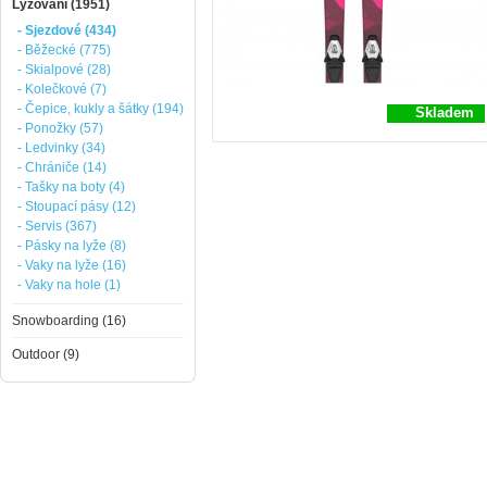
Lyžování (1951)
- Sjezdové (434)
- Běžecké (775)
- Skialpové (28)
- Kolečkové (7)
- Čepice, kukly a šátky (194)
Skladem
- Ponožky (57)
- Ledvinky (34)
- Chrániče (14)
- Tašky na boty (4)
- Stoupací pásy (12)
- Servis (367)
- Pásky na lyže (8)
- Vaky na lyže (16)
- Vaky na hole (1)
Snowboarding (16)
Outdoor (9)