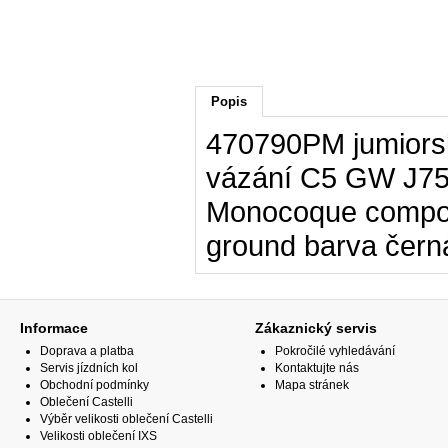
Popis
470790PM jumiorsk
vázání C5 GW J75
Monocoque composit
ground barva černá
Informace
Zákaznický servis
Doprava a platba
Pokročilé vyhledávání
Servis jízdních kol
Kontaktujte nás
Obchodní podmínky
Mapa stránek
Oblečení Castelli
Výběr velikosti oblečení Castelli
Velikosti oblečení IXS