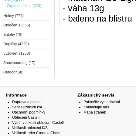
- Vidlice (7)
- váha 13g
- Zapletená kola (523)
- baleno na blistru
Helmy (774)
Oblečení (3655)
Batohy (78)
Doplňky (4220)
Lyžování (1953)
Snowboarding (17)
Outdoor (9)
Informace
Zákaznický servis
Doprava a platba
Pokročilé vyhledávání
Servis jízdních kol
Kontaktujte nás
Obchodní podmínky
Mapa stránek
Oblečení Castelli
Výběr velikosti oblečení Castelli
Velikosti oblečení IXS
Velikosti treter Crono a Chain