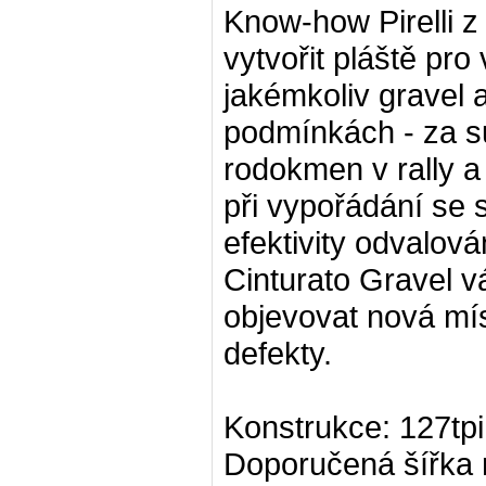
Know-how Pirelli z 
vytvořit pláště pro
jakémkoliv gravel 
podmínkách - za s
rodokmen v rally a
při vypořádání se 
efektivity odvalová
Cinturato Gravel v
objevovat nová mí
defekty.
Konstrukce: 127tp
Doporučená šířka 