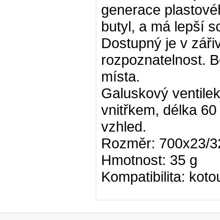
generace plastového
butyl, a má lepší 
Dostupný je v zářiv
rozpoznatelnost. B
místa.
Galuskový ventile
vnitřkem, délka 60
vzhled.
Rozměr: 700x23/3
Hmotnost: 35 g
Kompatibilita: kot