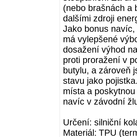
(nebo brašnách a b
dalšími zdroji energ
Jako bonus navíc
má vylepšené výbo
dosažení výhod na 
proti proražení v 
butylu, a zároveň 
stavu jako pojistka
místa a poskytnou 
navíc v závodní žlu
Určení: silniční kol
Materiál: TPU (ter