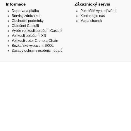
Informace
Zákaznický servis
Doprava a platba
Pokročilé vyhledávání
Servis jízdních kol
Kontaktujte nás
Obchodní podmínky
Mapa stránek
Oblečení Castelli
Výběr velikosti oblečení Castelli
Velikosti oblečení IXS
Velikosti treter Crono a Chain
Běžkařské vybavení SKOL
Zásady ochrany osobních údajů