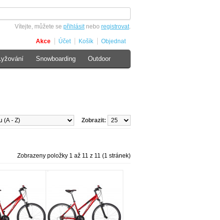
Vítejte, můžete se
přihlásit
nebo
registrovat
.
Akce
Účet
Košík
Objednat
Lyžování
Snowboarding
Outdoor
Zobrazit:
Zobrazeny položky 1 až 11 z 11 (1 stránek)