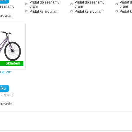
Přidat do seznamu
Přidat do seznamu
Přidat 
o seznamu
přání
přání
přání
Přidat ke srovnání
Přidat ke srovnání
Přidat 
 srovnání
Skladem
DGE 28"
o seznamu
 srovnání