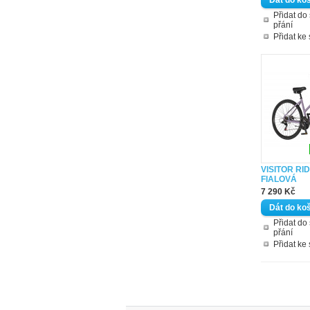
Přidat d
přání
Přidat ke
VISITOR RI
FIALOVÁ
7 290 Kč
Přidat d
přání
Přidat ke