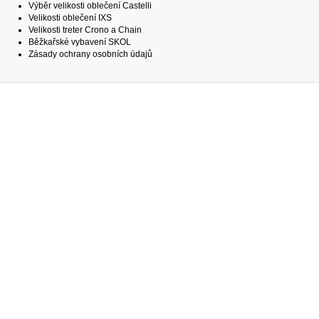
Výběr velikosti oblečení Castelli
Velikosti oblečení IXS
Velikosti treter Crono a Chain
Běžkařské vybavení SKOL
Zásady ochrany osobních údajů