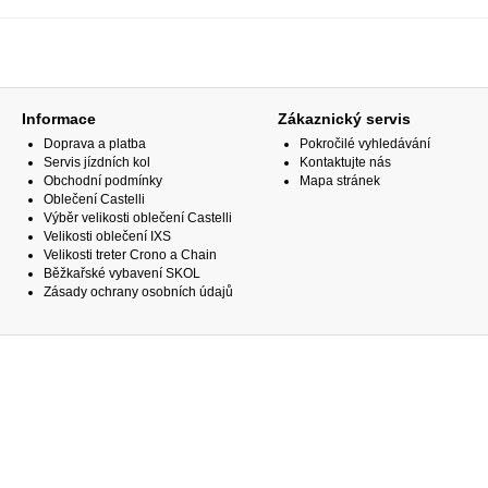
Informace
Zákaznický servis
Doprava a platba
Pokročilé vyhledávání
Servis jízdních kol
Kontaktujte nás
Obchodní podmínky
Mapa stránek
Oblečení Castelli
Výběr velikosti oblečení Castelli
Velikosti oblečení IXS
Velikosti treter Crono a Chain
Běžkařské vybavení SKOL
Zásady ochrany osobních údajů