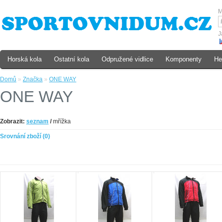
M
J
Horská kola
Ostatní kola
Odpružené vidlice
Komponenty
He
Domů
»
Značka
»
ONE WAY
ONE WAY
Zobrazit:
seznam
/
mřížka
Srovnání zboží (0)