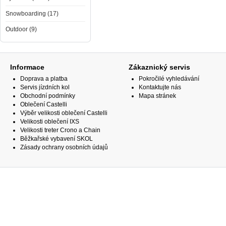
Snowboarding (17)
Outdoor (9)
Informace
Zákaznický servis
Doprava a platba
Pokročilé vyhledávání
Servis jízdních kol
Kontaktujte nás
Obchodní podmínky
Mapa stránek
Oblečení Castelli
Výběr velikosti oblečení Castelli
Velikosti oblečení IXS
Velikosti treter Crono a Chain
Běžkařské vybavení SKOL
Zásady ochrany osobních údajů