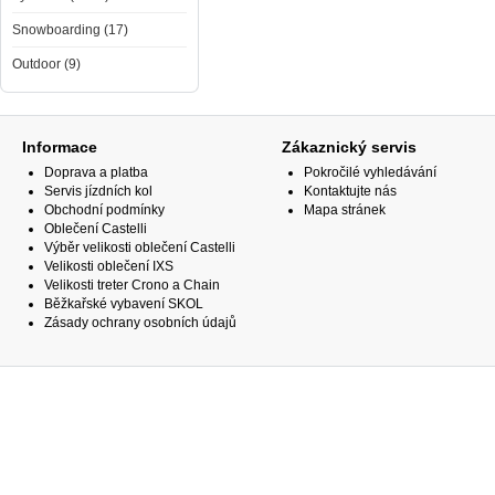
Snowboarding (17)
Outdoor (9)
Informace
Zákaznický servis
Doprava a platba
Pokročilé vyhledávání
Servis jízdních kol
Kontaktujte nás
Obchodní podmínky
Mapa stránek
Oblečení Castelli
Výběr velikosti oblečení Castelli
Velikosti oblečení IXS
Velikosti treter Crono a Chain
Běžkařské vybavení SKOL
Zásady ochrany osobních údajů