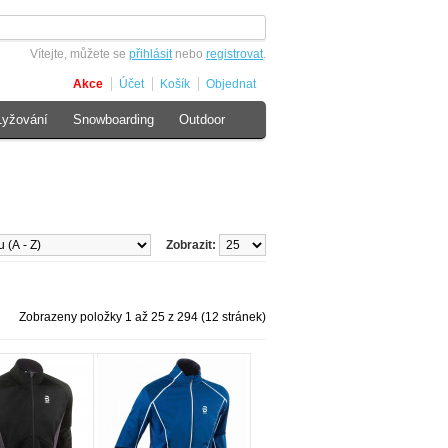
Vítejte, můžete se
přihlásit
nebo
registrovat
.
Akce
Účet
Košík
Objednat
Lyžování
Snowboarding
Outdoor
Zobrazit:
Zobrazeny položky 1 až 25 z 294 (12 stránek)