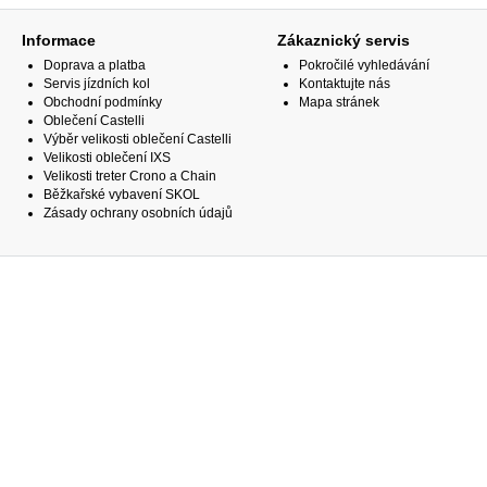
Informace
Zákaznický servis
Doprava a platba
Pokročilé vyhledávání
Servis jízdních kol
Kontaktujte nás
Obchodní podmínky
Mapa stránek
Oblečení Castelli
Výběr velikosti oblečení Castelli
Velikosti oblečení IXS
Velikosti treter Crono a Chain
Běžkařské vybavení SKOL
Zásady ochrany osobních údajů