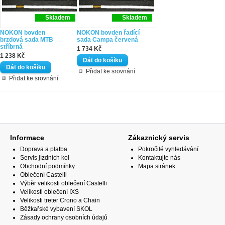
Skladem
Skladem
NOKON bovden
NOKON bovden řadící
brzdová sada MTB
sada Campa červená
stříbrná
1 734 Kč
1 238 Kč
Přidat ke srovnání
Přidat ke srovnání
Informace
Zákaznický servis
Doprava a platba
Pokročilé vyhledávání
Servis jízdních kol
Kontaktujte nás
Obchodní podmínky
Mapa stránek
Oblečení Castelli
Výběr velikosti oblečení Castelli
Velikosti oblečení IXS
Velikosti treter Crono a Chain
Běžkařské vybavení SKOL
Zásady ochrany osobních údajů