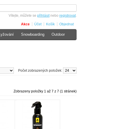
Vítejte, můžete se
přihlásit
nebo
registrovat
.
Akce
Účet
Košík
Objednat
Lyžování
Snowboarding
Outdoor
Počet zobrazených položek:
Zobrazeny položky 1 až 7 z 7 (1 stránek)