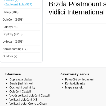
- Vidlice (7)
Brzda Postmount 
- Zapletená kola (527)
vidlici Internation
Helmy (904)
Oblečení (3658)
Batohy (78)
Doplňky (4215)
Lyžování (1953)
Snowboarding (17)
Outdoor (9)
Informace
Zákaznický servis
Doprava a platba
Pokročilé vyhledávání
Servis jízdních kol
Kontaktujte nás
Obchodní podmínky
Mapa stránek
Oblečení Castelli
Výběr velikosti oblečení Castelli
Velikosti oblečení IXS
Velikosti treter Crono a Chain