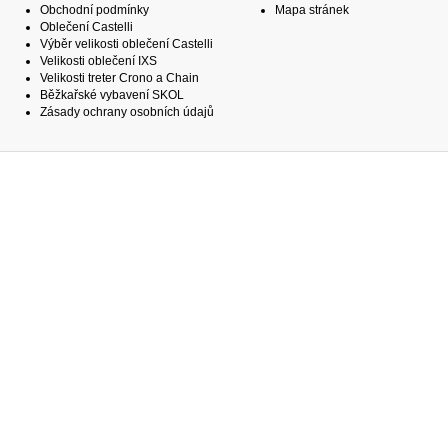
Obchodní podmínky
Mapa stránek
Oblečení Castelli
Výběr velikosti oblečení Castelli
Velikosti oblečení IXS
Velikosti treter Crono a Chain
Běžkařské vybavení SKOL
Zásady ochrany osobních údajů