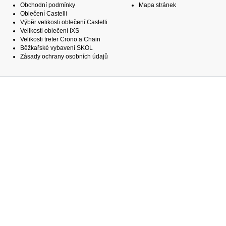
Obchodní podmínky
Mapa stránek
Oblečení Castelli
Výběr velikosti oblečení Castelli
Velikosti oblečení IXS
Velikosti treter Crono a Chain
Běžkařské vybavení SKOL
Zásady ochrany osobních údajů