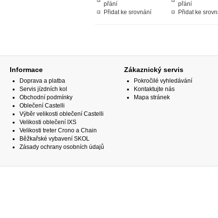
přání
přání
Přidat ke srovnání
Přidat ke srovn
Informace
Zákaznický servis
Doprava a platba
Pokročilé vyhledávání
Servis jízdních kol
Kontaktujte nás
Obchodní podmínky
Mapa stránek
Oblečení Castelli
Výběr velikosti oblečení Castelli
Velikosti oblečení IXS
Velikosti treter Crono a Chain
Běžkařské vybavení SKOL
Zásady ochrany osobních údajů