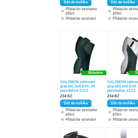
Přidat do seznamu
Přidat do sez
přání
přání
Přidat ke srovnání
Přidat ke srovn
Skladem
S
SALOMON náhradní
SALOMON náhrad
grip běž.holí EVA JR
grip běž.holí EVA
plast/pěna 11/12
plast/pěna 11/12
234 Kč
234 Kč
Přidat do seznamu
Přidat do sez
přání
přání
Přidat ke srovnání
Přidat ke srovn