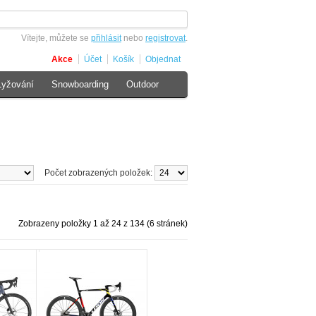
Vítejte, můžete se
přihlásit
nebo
registrovat
.
Akce
Účet
Košík
Objednat
Lyžování
Snowboarding
Outdoor
Počet zobrazených položek:
Zobrazeny položky 1 až 24 z 134 (6 stránek)