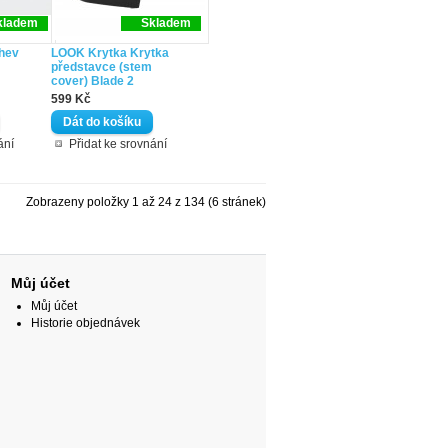
kladem
Skladem
hev
LOOK Krytka Krytka
představce (stem
cover) Blade 2
599 Kč
ání
Přidat ke srovnání
Zobrazeny položky 1 až 24 z 134 (6 stránek)
Můj účet
Můj účet
Historie objednávek