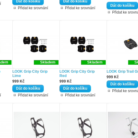
í
Přidat ke srovnání
Přidat ke srovnání
Přidat ke srovn
adem
Skladem
Skladem
S
p
LOOK Grip City Grip
LOOK Grip City Grip
LOOK Grip Trail G
Lime
Red
999 Kč
999 Kč
999 Kč
Přidat ke srovn
í
Přidat ke srovnání
Přidat ke srovnání