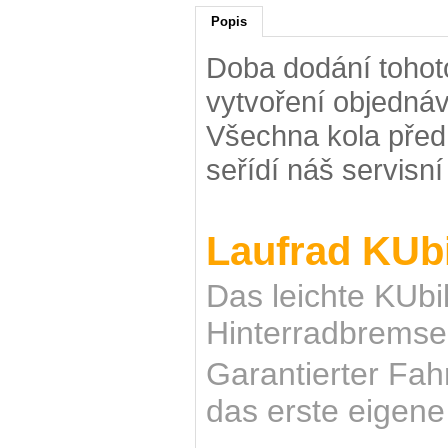
Popis
Doba dodání tohoto
vytvoření objednáv
Všechna kola před
seřídí náš servisn
Laufrad KUb
Das leichte KUbi
Hinterradbremse 
Garantierter Fah
das erste eigene