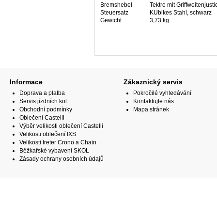
Bremshebel
Tektro mit Griffweitenjust
Steuersatz
KUbikes Stahl, schwarz
Gewicht
3,73 kg
Informace
Zákaznický servis
Doprava a platba
Pokročilé vyhledávání
Servis jízdních kol
Kontaktujte nás
Obchodní podmínky
Mapa stránek
Oblečení Castelli
Výběr velikosti oblečení Castelli
Velikosti oblečení IXS
Velikosti treter Crono a Chain
Běžkařské vybavení SKOL
Zásady ochrany osobních údajů