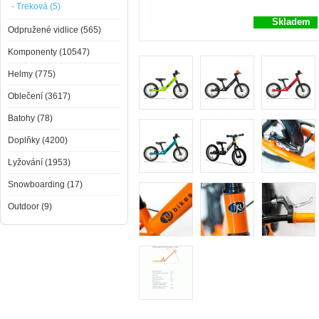
- Treková (5)
Skladem
Odpružené vidlice (565)
Komponenty (10547)
Helmy (775)
Oblečení (3617)
Batohy (78)
Doplňky (4200)
Lyžování (1953)
Snowboarding (17)
Outdoor (9)