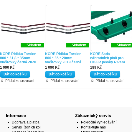
Skladem
Skladem
Skladem
KORE Řídítka Torsion
KORE Řídítka Torsion
KORE Sada
800 * 31,8 * 35mm
800 * 35 * 20mm
náhradních pinů pro
vlaštovky černá 2020
vlaštovky 2019 černá
DH/FR pedály Rivera
1 090 Kč
1 090 Kč
189 Kč
Přidat ke srovnání
Přidat ke srovnání
Přidat ke srovnání
Informace
Zákaznický servis
Doprava a platba
Pokročilé vyhledávání
Servis jízdních kol
Kontaktujte nás