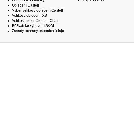
Obchodní podmínky
Mapa stránek
Oblečení Castelli
Výběr velikosti oblečení Castelli
Velikosti oblečení IXS
Velikosti treter Crono a Chain
Běžkařské vybavení SKOL
Zásady ochrany osobních údajů