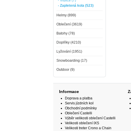
- Vidlice (7)
- Zapletená kola (523)
Helmy (899)
Oblečení (3619)
Batohy (78)
Doplňky (4210)
Lyžování (1951)
Snowboarding (17)
Outdoor (9)
Informace
Z
Doprava a platba
Servis jízdních kol
Obchodní podmínky
Oblečení Castelli
Výběr velikosti oblečení Castelli
Velikosti oblečení IXS
Velikosti treter Crono a Chain