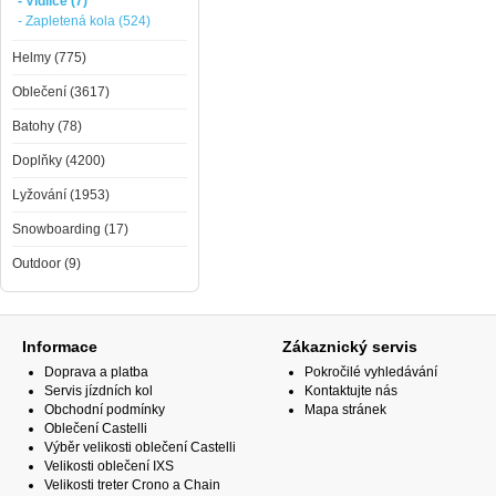
- Vidlice (7)
- Zapletená kola (524)
Helmy (775)
Oblečení (3617)
Batohy (78)
Doplňky (4200)
Lyžování (1953)
Snowboarding (17)
Outdoor (9)
Informace
Zákaznický servis
Doprava a platba
Pokročilé vyhledávání
Servis jízdních kol
Kontaktujte nás
Obchodní podmínky
Mapa stránek
Oblečení Castelli
Výběr velikosti oblečení Castelli
Velikosti oblečení IXS
Velikosti treter Crono a Chain