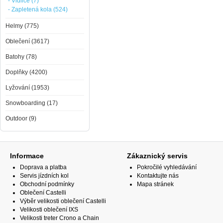
- Vidlice (7)
- Zapletená kola (524)
Helmy (775)
Oblečení (3617)
Batohy (78)
Doplňky (4200)
Lyžování (1953)
Snowboarding (17)
Outdoor (9)
Informace
Zákaznický servis
Doprava a platba
Pokročilé vyhledávání
Servis jízdních kol
Kontaktujte nás
Obchodní podmínky
Mapa stránek
Oblečení Castelli
Výběr velikosti oblečení Castelli
Velikosti oblečení IXS
Velikosti treter Crono a Chain