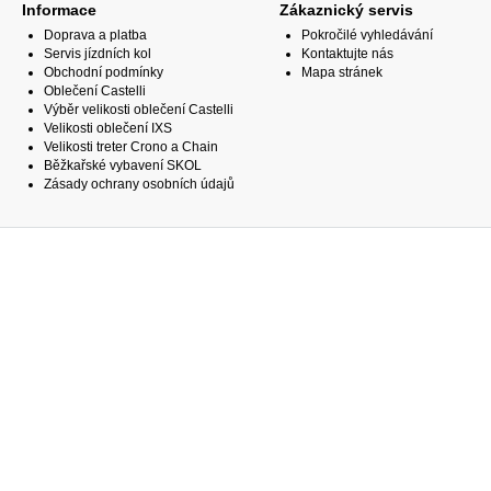
Informace
Zákaznický servis
Doprava a platba
Pokročilé vyhledávání
Servis jízdních kol
Kontaktujte nás
Obchodní podmínky
Mapa stránek
Oblečení Castelli
Výběr velikosti oblečení Castelli
Velikosti oblečení IXS
Velikosti treter Crono a Chain
Běžkařské vybavení SKOL
Zásady ochrany osobních údajů