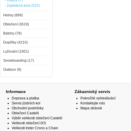
- Vidlice (7)
- Zapletená kola (523)
Helmy (899)
Oblečení (3619)
Batohy (78)
Doplňky (4210)
Lyžování (1951)
Snowboarding (17)
Outdoor (9)
Informace
Zákaznický servis
Doprava a platba
Pokročilé vyhledávání
Servis jízdních kol
Kontaktujte nás
Obchodní podmínky
Mapa stránek
Oblečení Castelli
Výběr velikosti oblečení Castelli
Velikosti oblečení IXS
Velikosti treter Crono a Chain