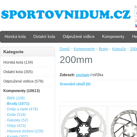
M
J
Horská kola
Ostatní kola
Odpružené vidlice
Komponenty
He
Domů
»
Komponenty
»
Brzdy
»
Kotouče
»
20
Kategorie
200mm
Horská kola (134)
Ostatní kola (305)
Zobrazit:
seznam
/
mřížka
Odpružené vidlice (578)
Srovnání zboží (0)
Komponenty (10613)
- BMX (108)
- Brzdy (1071)
- Dráty a niple (478)
- Duše (518)
- Galusky (52)
- Gripy (423)
- Hlavová složení (229)
- Kazety (307)