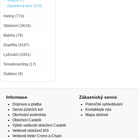
- Vidlice (7)
- Zapletená kola (524)
Helmy (774)
Oblečení (3616)
Batohy (78)
Doplňky (4187)
Lyžování (1951)
Snowboarding (17)
Outdoor (9)
Informace
Zákaznický servis
Doprava a platba
Pokročilé vyhledávání
Servis jízdních kol
Kontaktujte nás
Obchodní podmínky
Mapa stránek
Oblečení Castelli
Výběr velikosti oblečení Castelli
Velikosti oblečení IXS
Velikosti treter Crono a Chain