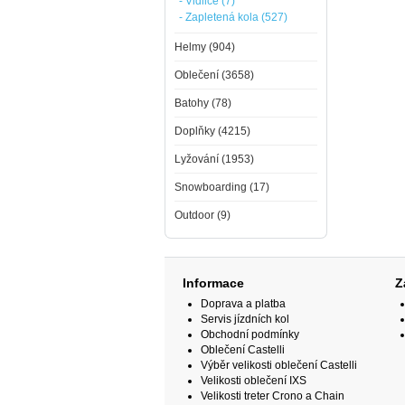
- Vidlice (7)
- Zapletená kola (527)
Helmy (904)
Oblečení (3658)
Batohy (78)
Doplňky (4215)
Lyžování (1953)
Snowboarding (17)
Outdoor (9)
Informace
Z
Doprava a platba
Servis jízdních kol
Obchodní podmínky
Oblečení Castelli
Výběr velikosti oblečení Castelli
Velikosti oblečení IXS
Velikosti treter Crono a Chain